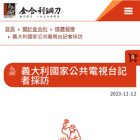
金合利鋼刀 媒體報導
首頁
關於金合利
媒體報導
義大利國家公共電視台記者採訪
0
義大利國家公共電視台記
者採訪
2023-11-12