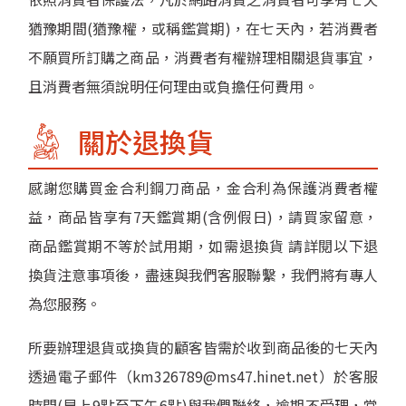
猶豫期間(猶豫權，或稱鑑賞期)，在七天內，若消費者
不願買所訂購之商品，消費者有權辦理相關退貨事宜，
且消費者無須說明任何理由或負擔任何費用。
關於退換貨
感謝您購買金合利鋼刀商品，金合利為保護消費者權
益，商品皆享有7天鑑賞期(含例假日)，請買家留意，
商品鑑賞期不等於試用期，如需退換貨 請詳閱以下退
換貨注意事項後，盡速與我們客服聯繫，我們將有專人
為您服務。
所要辦理退貨或換貨的顧客皆需於收到商品後的七天內
透過電子郵件（km326789@ms47.hinet.net）於客服
時間(早上9點至下午6點)與我們聯絡，逾期不受理，當