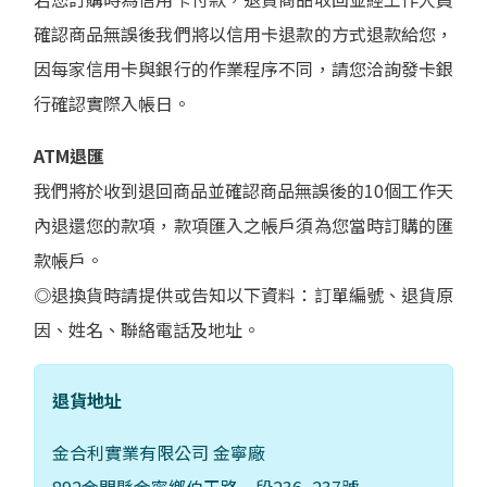
確認商品無誤後我們將以信用卡退款的方式退款給您，
因每家信用卡與銀行的作業程序不同，請您洽詢發卡銀
行確認實際入帳日。
ATM退匯
我們將於收到退回商品並確認商品無誤後的10個工作天
內退還您的款項，款項匯入之帳戶須為您當時訂購的匯
款帳戶。
◎退換貨時請提供或告知以下資料：訂單編號、退貨原
因、姓名、聯絡電話及地址。
退貨地址
金合利實業有限公司 金寧廠
892金門縣金寧鄉伯玉路一段236~237號