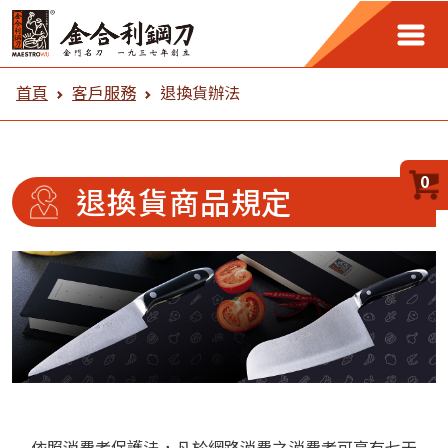
客戶服務
首頁
客戶服務
退換貨辦法
0
退換貨商品規定
依照消費者保護法，凡於網路消費之消費者可享有七天