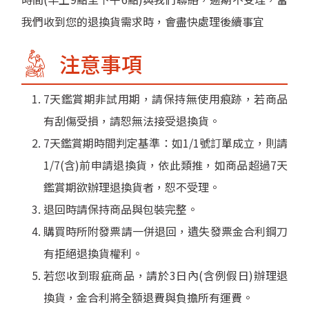
我們收到您的退換貨需求時，會盡快處理後續事宜
注意事項
7天鑑賞期非試用期，請保持無使用痕跡，若商品
有刮傷受損，請恕無法接受退換貨。
7天鑑賞期時間判定基準：如1/1號訂單成立，則請
1/7(含)前申請退換貨，依此類推，如商品超過7天
鑑賞期欲辦理退換貨者，恕不受理。
退回時請保持商品與包裝完整。
購買時所附發票請一併退回，遺失發票金合利鋼刀
有拒絕退換貨權利。
若您收到瑕疵商品，請於3日內(含例假日)辦理退
換貨，金合利將全額退費與負擔所有運費。