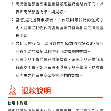
商品圖檔顏色因電腦螢幕設定差異會略有不同，以
實際商品顏色為準，請見諒。
當您提交退貨申請後，即代表同意我們的退貨原
則，並接受我們代為處理發票作廢及相關的後續處
理事宜。
為保障您權益，您可以在封箱前拍照記錄退/換商
品寄出時的樣貌以利往後可能需要的查詢。
所有商品出貨前皆已詳細檢查，確認商品完整無瑕
疵得以出貨，如消費者不滿意商品完整度，退換貨
所產生之運費由商家及客戶共同負擔。
退款說明
信用卡刷退
若您訂購時為信用卡付款，退貨商品收回並經工作人員