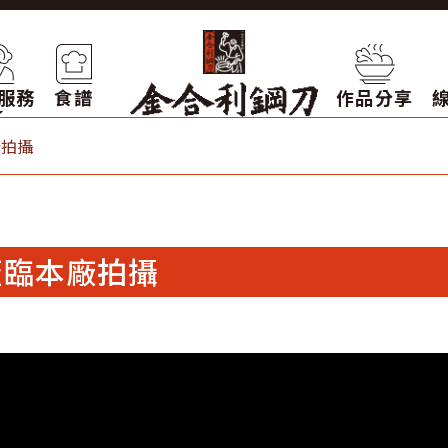
服務
食譜
作品分享
廠拍攝
蒞臨本廠拍攝