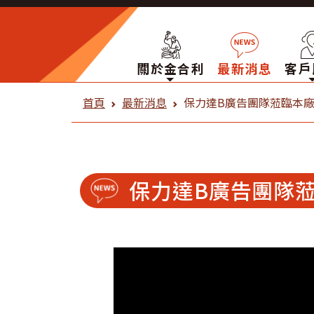
關於金合利
最新消息
客戶
金合利鋼刀 最新消息
首頁
最新消息
保力達B廣告團隊蒞臨本
保力達B廣告團隊