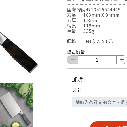
國際條碼4710415544445
刀長 ｜ 183mm X 94mm
刀厚 ｜ 1.8mm
柄長 ｜ 118mm
重量 ｜ 335g
價格 NT$ 2550 元
購買數量
加購
刻字
輸入文字