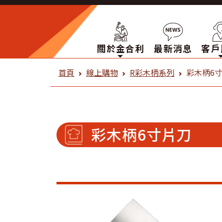
關於金合利
最新消息
客戶
金合利鋼刀 線上購物
首頁
線上購物
R彩木柄系列
彩木柄6
彩木柄6寸片刀