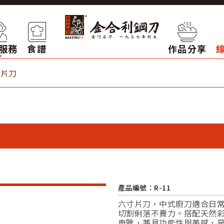
服務
食譜
作品分享
寸片刀
產品編號：R-11
六寸片刀，中式廚刀適合日
切割俐落不費力。搭配天然
典雅，兼具功能性與美感，