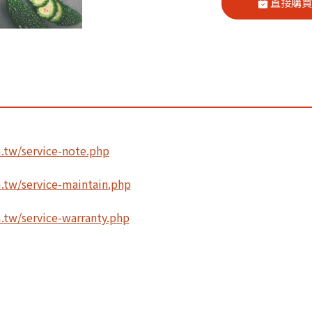
直接購
tw/service-note.php
tw/service-maintain.php
tw/service-warranty.php