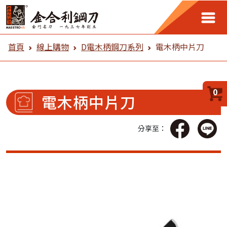
金合利鋼刀 線上購物
首頁
線上購物
D電木柄鋼刀系列
電木柄中片刀
0
電木柄中片刀
分享至：