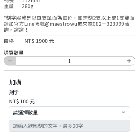
柄長 ｜ 112mm
重量 ｜ 280g
*刻字服務是以單支單面為單位，如需刻2支以上或1支雙面
請加官方Line帳號@maestrowu或來電082－323999洽
詢，謝謝！
價格 NT$ 1900 元
購買數量
加購
刻字
NT$ 100 元
輸入文字