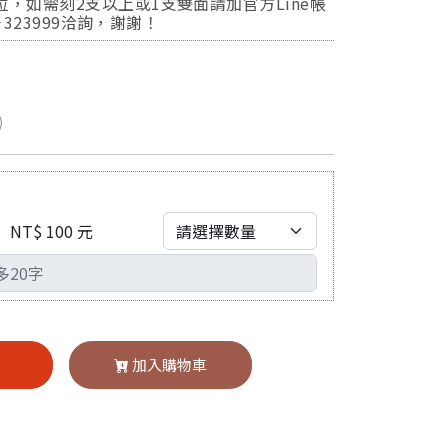
，如需刻2支以上或1支雙面請加官方Line帳
－323999洽詢，謝謝！
NT$ 100 元
買
加入購物車