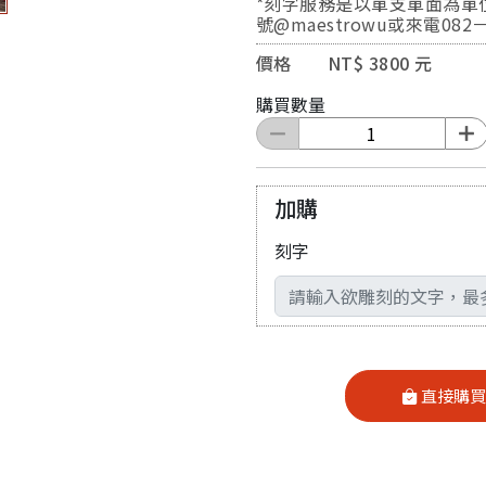
*刻字服務是以單支單面為單位
號@maestrowu或來電082
價格 NT$ 3800 元
購買數量
加購
刻字
輸入文字
直接購