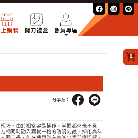
線上購物
鋼刀禮盒
會員專區
0
分享至：
加輕巧，由於相當容易操作，掌握起來毫不費
，刀柄同時融入獨樹一格的防滑刻蝕，採用高科
合人體工學，能在使用時有效減少手部疲勞感，