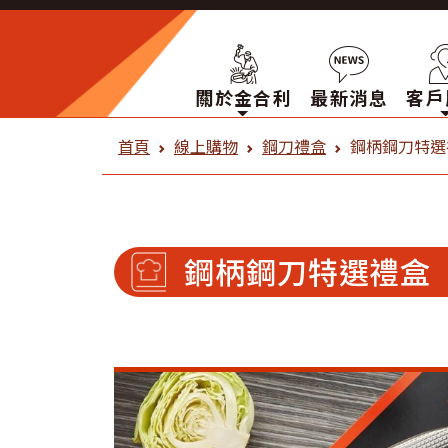
關於金合利
最新消息
客戶
金合利鋼刀 線上購物
首頁
線上購物
鋼刀禮盒
鋼柄鋼刀特選
鋼柄鋼刀特選禮盒