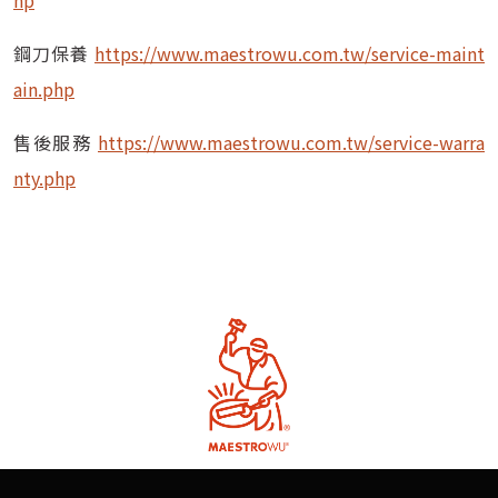
鋼刀保養
https://www.maestrowu.com.tw/service-maint
ain.php
售後服務
https://www.maestrowu.com.tw/service-warra
nty.php