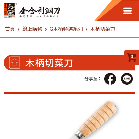
金合利鋼刀 線上購物
首頁
線上購物
G木柄特選系列
木柄切菜刀
0
木柄切菜刀
分享至：