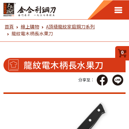
金合利鋼刀 線上購物
首頁
線上購物
A頂級龍紋家庭鋼刀系列
龍紋電木柄長水果刀
0
龍紋電木柄長水果刀
分享至：