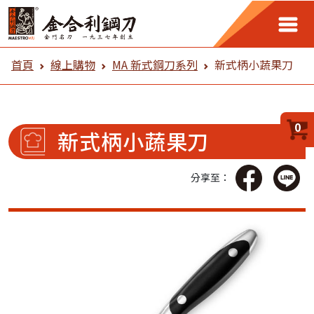
金合利鋼刀 線上購物
首頁
線上購物
MA 新式鋼刀系列
新式柄小蔬果刀
0
新式柄小蔬果刀
分享至：