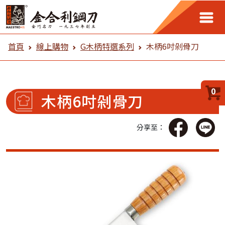
金合利鋼刀 線上購物
首頁
線上購物
G木柄特選系列
木柄6吋剁骨刀
0
木柄6吋剁骨刀
分享至：