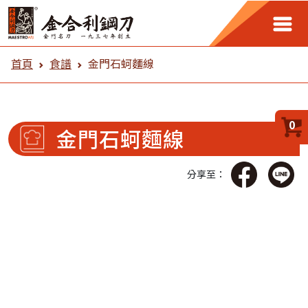
金合利鋼刀 食譜
首頁
食譜
金門石蚵麵線
0
金門石蚵麵線
分享至：